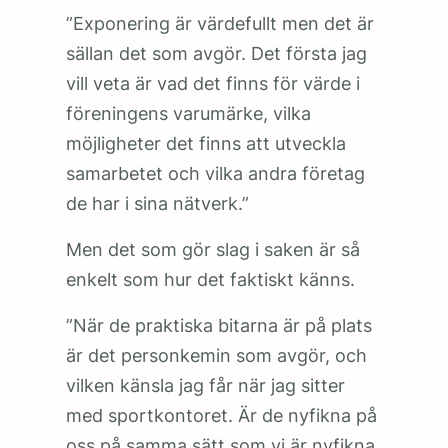
”Exponering är värdefullt men det är
sällan det som avgör. Det första jag
vill veta är vad det finns för värde i
föreningens varumärke, vilka
möjligheter det finns att utveckla
samarbetet och vilka andra företag
de har i sina nätverk.”
Men det som gör slag i saken är så
enkelt som hur det faktiskt känns.
”När de praktiska bitarna är på plats
är det personkemin som avgör, och
vilken känsla jag får när jag sitter
med sportkontoret. Är de nyfikna på
oss på samma sätt som vi är nyfikna