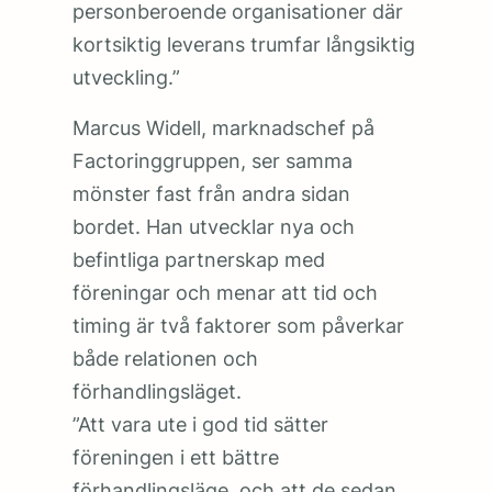
personberoende organisationer där
kortsiktig leverans trumfar långsiktig
utveckling.”
Marcus Widell, marknadschef på
Factoringgruppen, ser samma
mönster fast från andra sidan
bordet. Han utvecklar nya och
befintliga partnerskap med
föreningar och menar att tid och
timing är två faktorer som påverkar
både relationen och
förhandlingsläget.
”Att vara ute i god tid sätter
föreningen i ett bättre
förhandlingsläge, och att de sedan