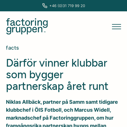
+46 (0)31 719 99 20
facts
Därför vinner klubbar
som bygger
partnerskap året runt
Niklas Allbäck, partner på Samm samt tidigare
klubbchef i ÖIS Fotboll, och Marcus Widell,
marknadschef på Factoringgruppen, om hur
framgångsrika partnerskap byggs mellan