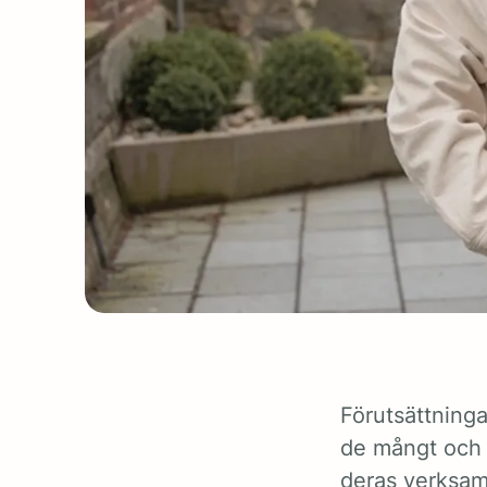
Förutsättninga
de mångt och 
deras verksam