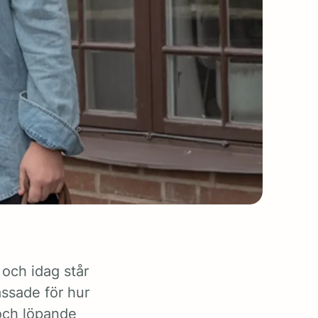
 och idag står
ssade för hur
och löpande