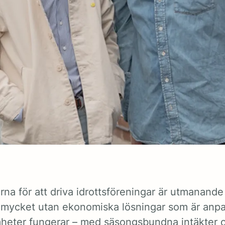
rna för att driva idrottsföreningar är utmanande
mycket utan ekonomiska lösningar som är anpa
heter fungerar – med säsongsbundna intäkter 