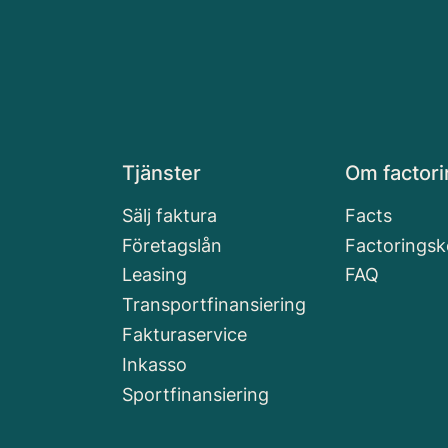
Tjänster
Om factori
Sälj faktura
Facts
Företagslån
Factoringsk
Leasing
FAQ
Transportfinansiering
Fakturaservice
Inkasso
Sportfinansiering