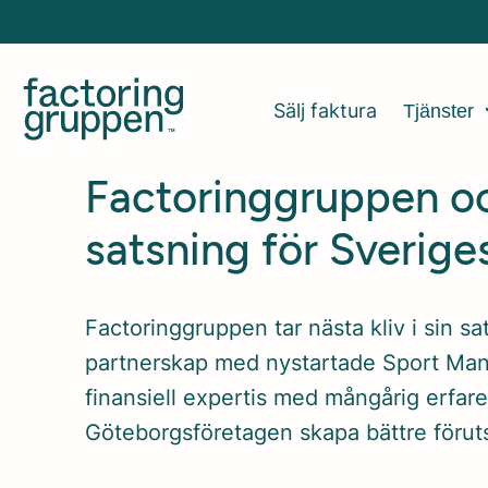
Sälj faktura
Tjänster
Factoringgruppen 
satsning för Sverige
Factoringgruppen tar nästa kliv i sin sa
partnerskap med nystartade Sport Ma
finansiell expertis med mångårig erfare
Göteborgsföretagen skapa bättre förutsä