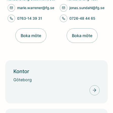
marie.warrener@fg.se
jonas.sundahl@fg.se
0763-14 39 31
0726-48 44 65
Boka möte
Boka möte
Kontor
Göteborg