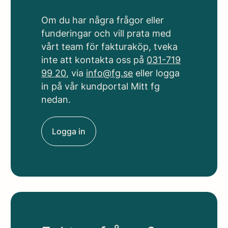
Om du har några frågor eller
funderingar och vill prata med
vårt team för fakturaköp, tveka
inte att kontakta oss på
031-719
99 20
, via
info@fg.se
eller logga
in på vår kundportal Mitt fg
nedan.
Logga in