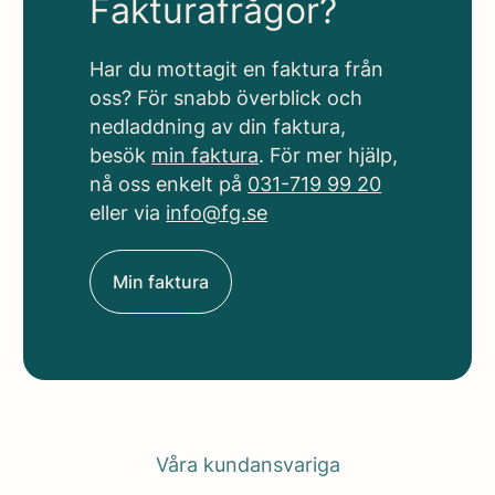
Fakturafrågor?
Har du mottagit en faktura från
oss? För snabb överblick och
nedladdning av din faktura,
besök
min faktura
. För mer hjälp,
nå oss enkelt på
031-719 99 20
eller via
info@fg.se
Min faktura
Våra kundansvariga