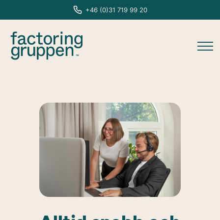
+46 (0)31 719 99 20