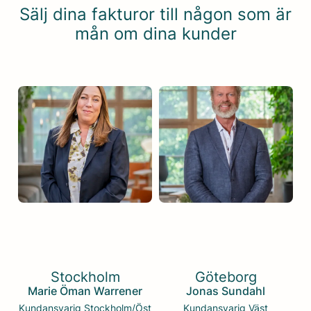
Sälj dina fakturor till någon som är
mån om dina kunder
Stockholm
Göteborg
Marie
Öman Warrener
Jonas
Sundahl
Kundansvarig Stockholm/Öst
Kundansvarig Väst