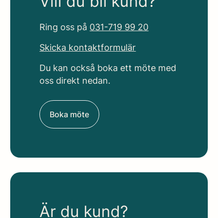
Vill du bli kund?
Ring oss på
031-719 99 20
Skicka kontaktformulär
Du kan också boka ett möte med
oss direkt nedan.
Boka möte
Är du kund?