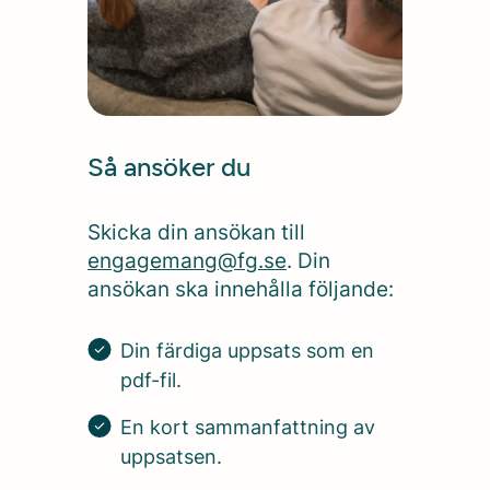
Så ansöker du
Skicka din ansökan till
engagemang@fg.se
. Din
ansökan ska innehålla följande:
Din färdiga uppsats som en
pdf-fil.
En kort sammanfattning av
uppsatsen.