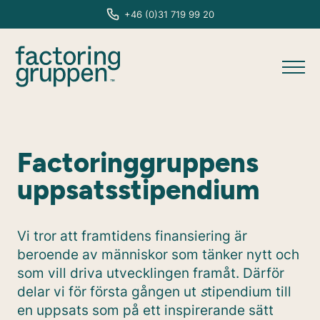
+46 (0)31 719 99 20
Factoringgruppens
uppsatsstipendium
Vi tror att framtidens finansiering är
beroende av människor som tänker nytt och
som vill driva utvecklingen framåt. Därför
delar vi för första gången ut
s
tipendium till
en uppsats som på ett inspirerande sätt