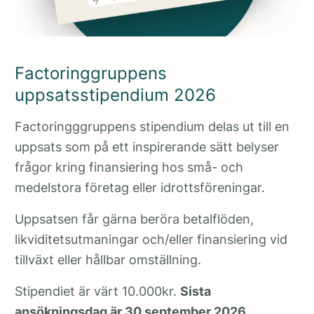
Factoringgruppens
uppsatsstipendium 2026
Factoringggruppens stipendium delas ut till en
uppsats som på ett inspirerande sätt belyser
frågor kring finansiering hos små- och
medelstora företag eller idrottsföreningar.
Uppsatsen får gärna beröra betalflöden,
likviditetsutmaningar och/eller finansiering vid
tillväxt eller hållbar omställning.
Stipendiet är värt 10.000kr.
Sista
ansökningsdag är 30 september 2026.