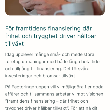
För framtidens finansiering där
frihet och trygghet driver hållbar
tillväxt
Idag upplever många små- och medelstora
företag utmaningar med både långa betaltider
och tillgång till finansiering. Det försvårar
investeringar och bromsar tillväxt.
På Factoringgruppen vill vi möjliggöra fler goda
affärer och tillsammans arbetar vi mot visionen
“framtidens finansiering – där frihet och
trygghet driver hållbar tillväxt”. För att nå dit