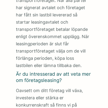
transportföretaget. När alla parter
har signerat avtalet och företaget
har fått sin lastbil levererad så
startar leasingavtalet och
transportföretaget betalar löpande
enligt överenskommet upplägg. När
leasingperioden är slut får
transportföretaget välja om de vill
förlänga perioden, köpa loss
lastbilen eller lämna tillbaka den.
Är du intresserad av att veta mer
om företagsleasing?
Oavsett om ditt företag vill växa,
investera eller stärka er
konkurrenskraft så finns vi på