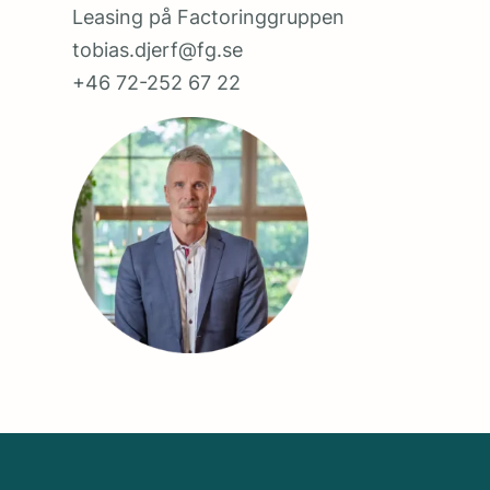
Leasing på Factoringgruppen
tobias.djerf@fg.se
+46 72-252 67 22‬