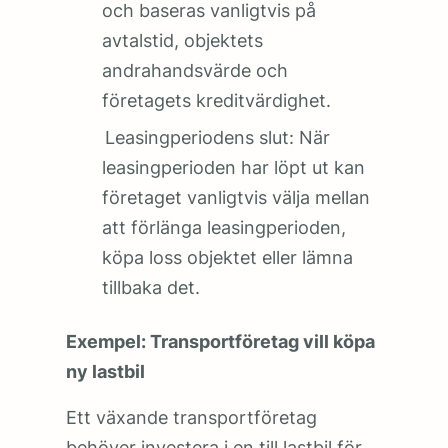
och baseras vanligtvis på
avtalstid, objektets
andrahandsvärde och
företagets kreditvärdighet.
Leasingperiodens slut: När
leasingperioden har löpt ut kan
företaget vanligtvis välja mellan
att förlänga leasingperioden,
köpa loss objektet eller lämna
tillbaka det.
Exempel: Transportföretag vill köpa
ny lastbil
Ett växande transportföretag
behöver investera i en till lastbil för