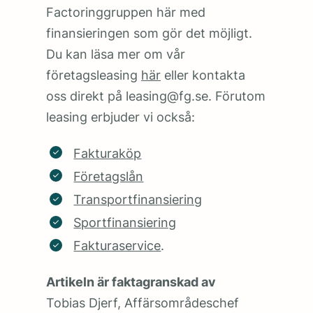
Factoringgruppen här med
finansieringen som gör det möjligt.
Du kan läsa mer om vår
företagsleasing
här
eller kontakta
oss direkt på leasing@fg.se. Förutom
leasing erbjuder vi också:
Fakturaköp
Företagslån
Transportfinansiering
Sportfinansiering
Fakturaservice
.
Artikeln är faktagranskad av
Tobias Djerf, Affärsområdeschef