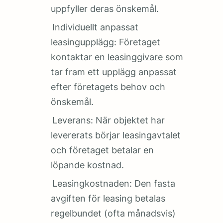
uppfyller deras önskemål.
Individuellt anpassat
leasingupplägg: Företaget
kontaktar en
leasinggivare
som
tar fram ett upplägg anpassat
efter företagets behov och
önskemål.
Leverans: När objektet har
levererats börjar leasingavtalet
och företaget betalar en
löpande kostnad.
Leasingkostnaden: Den fasta
avgiften för leasing betalas
regelbundet (ofta månadsvis)