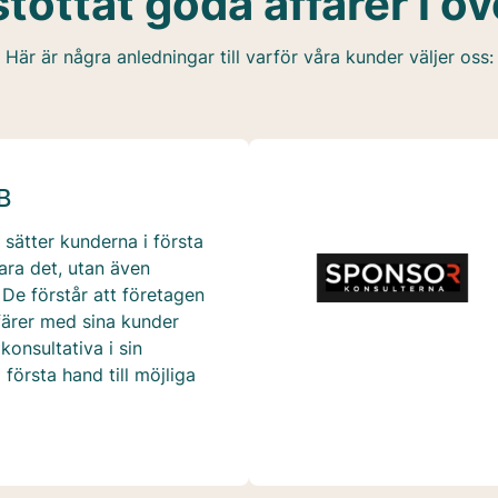
stöttat goda affärer i öv
Här är några anledningar till varför våra kunder väljer oss:
B
sätter kunderna i första
ara det, utan även
De förstår att företagen
ffärer med sina kunder
konsultativa i sin
första hand till möjliga