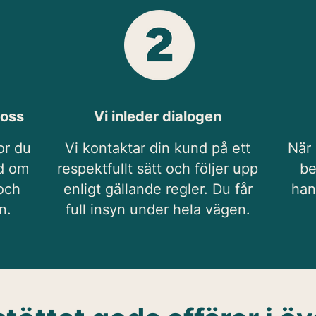
 oss
Vi inleder dialogen
or du
Vi kontaktar din kund på ett
När
nd om
respektfullt sätt och följer upp
be
och
enligt gällande regler. Du får
han
n.
full insyn under hela vägen.