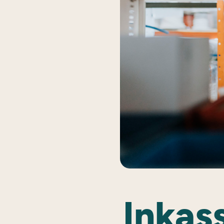
Inkas