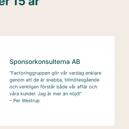
er 15 år
Sponsorkonsulterna AB
“Factoringgruppen gör vår vardag enklare
genom att de är snabba, tillmötesgående
och verkligen förstår både vår affär och
våra kunder. Jag är mer än nöjd!”
– Per Westrup