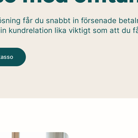
sning får du snabbt in försenade betal
n kundrelation lika viktigt som att du får
kasso