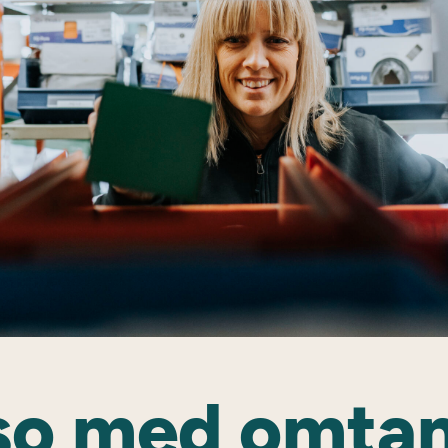
so med omta