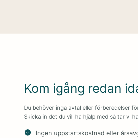
Kom igång redan id
Du behöver inga avtal eller förberedelser för
Skicka in det du vill ha hjälp med så tar vi 
Ingen uppstartskostnad eller årsavg