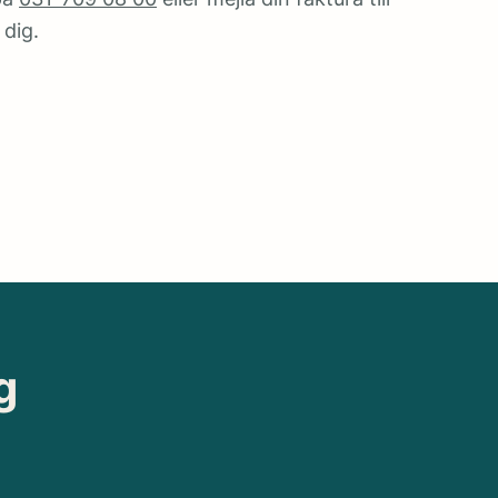
 dig.
g