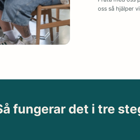
oss så hjälper vi
Så fungerar det i tre ste