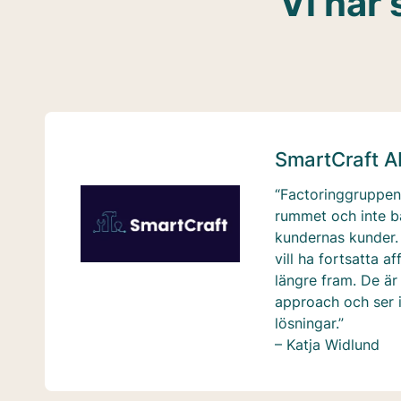
Vi har 
SmartCraft A
“Factoringgruppen 
rummet och inte b
kundernas kunder. 
vill ha fortsatta a
längre fram. De är 
approach och ser i 
lösningar.”
– Katja Widlund