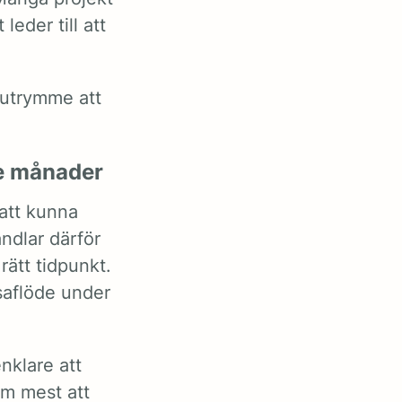
leder till att
e utrymme att
te månader
 att kunna
ndlar därför
rätt tidpunkt.
saflöde under
nklare att
m mest att