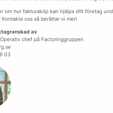
er om hur fakturaköp kan hjälpa ditt företag und
?
Kontakta oss så berättar vi mer!
aktagranskad av
, Operativ chef på Factoringgruppen
fg.se
8 03‬