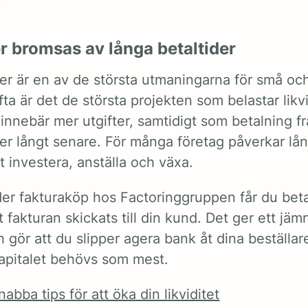
er bromsas av långa betaltider
der är en av de största utmaningarna för små oc
fta är det de största projekten som belastar lik
innebär mer utgifter, samtidigt som betalning 
 långt senare. För många företag påverkar lån
t investera, anställa och växa.
er fakturaköp hos Factoringgruppen får du beta
t fakturan skickats till din kund. Det ger ett jäm
 gör att du slipper agera bank åt dina beställa
kapitalet behövs som mest.
abba tips för att öka din likviditet