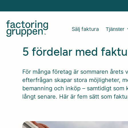
Sälj faktura
Tjänster
5 fördelar med fakt
För många företag är sommaren årets vi
efterfrågan skapar stora möjligheter, 
bemanning och inköp – samtidigt som k
långt senare. Här är fem sätt som fakt